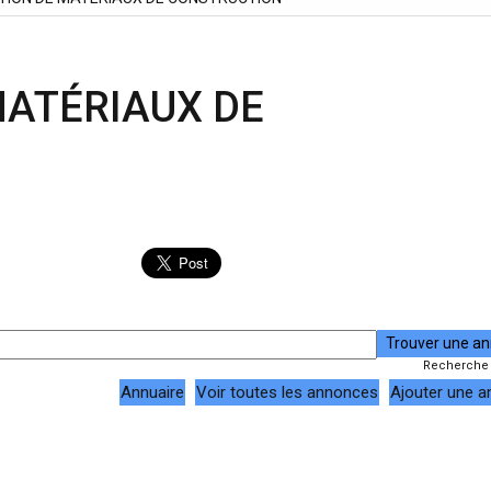
MATÉRIAUX DE
Recherche
Annuaire
Voir toutes les annonces
Ajouter une 