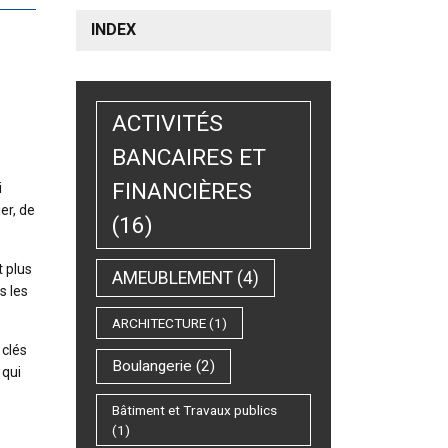
INDEX
ACTIVITÉS
BANCAIRES ET
FINANCIÈRES
i
er, de
(16)
t plus
AMEUBLEMENT
(4)
s les
ARCHITECTURE
(1)
 clés
Boulangerie
(2)
 qui
Bâtiment et Travaux publics
(1)