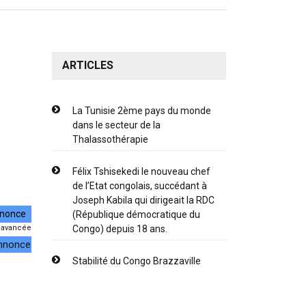
ARTICLES
La Tunisie 2ème pays du monde
dans le secteur de la
Thalassothérapie
Félix Tshisekedi le nouveau chef
de l’Etat congolais, succédant à
Joseph Kabila qui dirigeait la RDC
(République démocratique du
 avancée
Congo) depuis 18 ans.
annonce
Stabilité du Congo Brazzaville