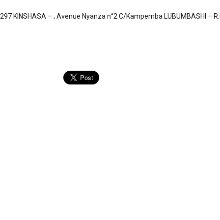
2297 KINSHASA – ; Avenue Nyanza n°2 C/Kampemba LUBUMBASHI – R.