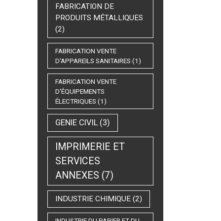
FABRICATION DE
PRODUITS MÉTALLIQUES
(2)
FABRICATION VENTE
D'APPAREILS SANITAIRES
(1)
FABRICATION VENTE
D'ÉQUIPEMENTS
ÉLECTRIQUES
(1)
GENIE CIVIL
(3)
IMPRIMERIE ET
SERVICES
ANNEXES
(7)
INDUSTRIE CHIMIQUE
(2)
INDUSTRIE DU PAPIER ET DU