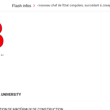
lix Tshisekedi le nouveau chef de l’Etat congolais, succédant à Joseph Kabila qu
Flash infos
 UNIVERSITY
TION DE MATÉRIAUX DE CONSTRUCTION