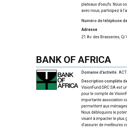
plateaux d’oeufs. Nous so
avec nous, participez à l’
Numéro de téléphone de 
Adresse
21 Av. des Brasseries, 
BANK OF AFRICA
Domaine d'activité
ACT
Description complète de
VisionFund DRC SA est u
pour le compte de VisionFu
importante association ca
permettent aux ménages pa
Nous débloquons le poten
visant à impacter le plus
d’assurer de meilleures c