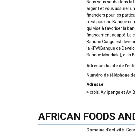
Nous vous souhaitons la 
argent et vous assurer un
financiers pour les parti
n’est pas une Banque co
qui vise à favoriser la b
financement adapté. Le c
Banque Congo est devenue 
la KFW(Banque de Développ
Banque Mondiale), et la 
Adresse du site de l'ent
Numéro de téléphone de 
Adresse
4 crois. Av. Ipenge et A
AFRICAN FOODS AN
Domaine d'activité
Cong