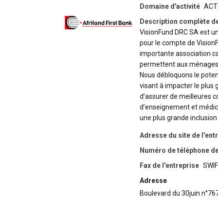
Domaine d'activité
ACT
Description complète de
VisionFund DRC SA est u
pour le compte de VisionFu
importante association ca
permettent aux ménages pa
Nous débloquons le poten
visant à impacter le plus
d’assurer de meilleures c
d’enseignement et médical
une plus grande inclusion
Adresse du site de l'ent
Numéro de téléphone de 
Fax de l'entreprise
SWIF
Adresse
Boulevard du 30juin n°7