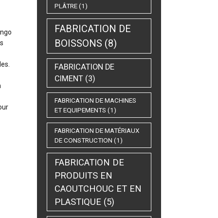
PLÂTRE
(1)
FABRICATION DE
ongo
BOISSONS
(8)
us
les.
FABRICATION DE
CIMENT
(3)
n
FABRICATION DE MACHINES
our
ET EQUIPEMENTS
(1)
FABRICATION DE MATÉRIAUX
DE CONSTRUCTION
(1)
FABRICATION DE
PRODUITS EN
CAOUTCHOUC ET EN
PLASTIQUE
(5)