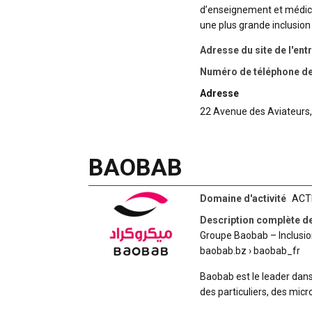
d’enseignement et médical
une plus grande inclusion
Adresse du site de l'ent
Numéro de téléphone de 
Adresse
22 Avenue des Aviateurs
BAOBAB
Domaine d'activité
ACT
Description complète de
Groupe Baobab – Inclusio
baobab.bz › baobab_fr
Baobab est le leader dans 
des particuliers, des micr