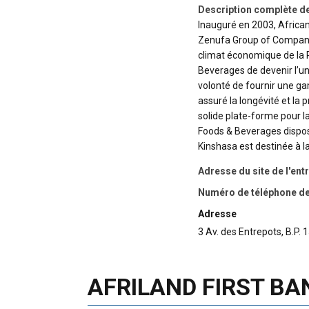
Description complète de
Inauguré en 2003, African
Zenufa Group of Companies
climat économique de la 
Beverages de devenir l’un
volonté de fournir une ga
assuré la longévité et la
solide plate-forme pour l
Foods & Beverages dispose
Kinshasa est destinée à 
Adresse du site de l'ent
Numéro de téléphone de 
Adresse
3 Av. des Entrepots, B.P
AFRILAND FIRST BA