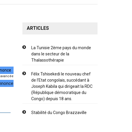
ARTICLES
La Tunisie 2ème pays du monde
dans le secteur de la
Thalassothérapie
Félix Tshisekedi le nouveau chef
 avancée
de l’Etat congolais, succédant à
annonce
Joseph Kabila qui dirigeait la RDC
(République démocratique du
Congo) depuis 18 ans.
Stabilité du Congo Brazzaville