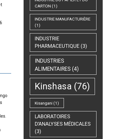
et
CARTON
(1)
INDUSTRIE MANUFACTURIÈRE
86
(1)
INDUSTRIE
PHARMACEUTIQUE
(3)
INDUSTRIES
ALIMENTAIRES
(4)
Kinshasa
(76)
ongo
us
Kisangani
(1)
les.
LABORATOIRES
D'ANALYSES MÉDICALES
n
(3)