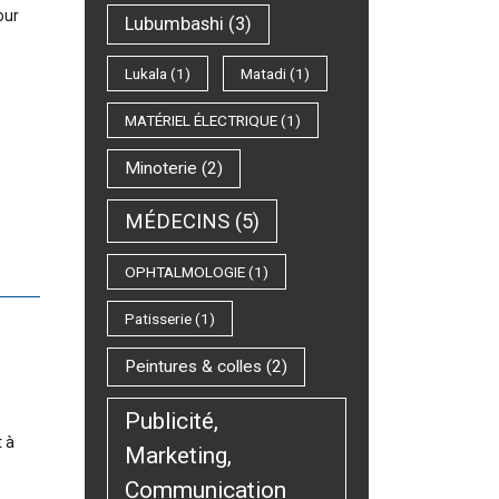
our
Lubumbashi
(3)
Lukala
(1)
Matadi
(1)
MATÉRIEL ÉLECTRIQUE
(1)
Minoterie
(2)
MÉDECINS
(5)
OPHTALMOLOGIE
(1)
Patisserie
(1)
Peintures & colles
(2)
Publicité,
t à
Marketing,
Communication