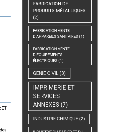
FABRICATION DE
PRODUITS MÉTALLIQUES
(2)
FABRICATION VENTE
D'APPAREILS SANITAIRES
(1)
FABRICATION VENTE
D'ÉQUIPEMENTS
ÉLECTRIQUES
(1)
GENIE CIVIL
(3)
IMPRIMERIE ET
SERVICES
ANNEXES
(7)
R ET
INDUSTRIE CHIMIQUE
(2)
 des
INDUSTRIE DU PAPIER ET DU