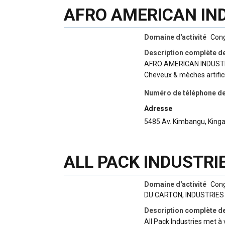
AFRO AMERICAN IN
Domaine d'activité
Cong
Description complète de
AFRO AMERICAN INDUST
Cheveux & mèches artific
Numéro de téléphone de 
Adresse
5485 Av. Kimbangu, Kin
ALL PACK INDUSTRI
Domaine d'activité
Cong
DU CARTON
,
INDUSTRIES
Description complète de
All Pack Industries met à 