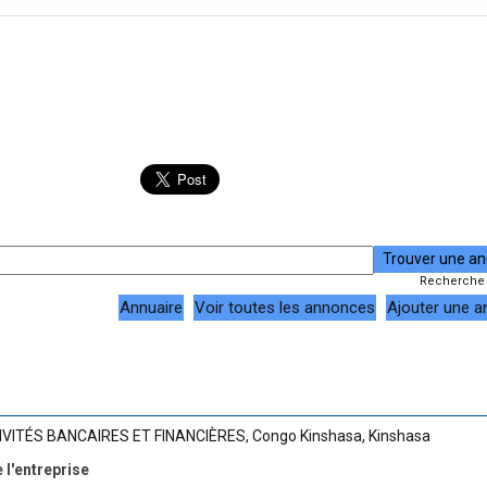
Recherche
Annuaire
Voir toutes les annonces
Ajouter une 
IVITÉS BANCAIRES ET FINANCIÈRES
,
Congo Kinshasa
,
Kinshasa
 l'entreprise