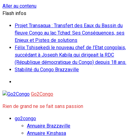
Aller au contenu
Flash infos
Projet Transaqua : Transfert des Eaux du Bassin du
fleuve Congo au lac Tchad: Ses Conséquences, ses
Enjeux et Pistes de solutions
Félix Tshisekedi le nouveau chef de l’Etat congolais,
succédant à Joseph Kabila qui dirigeait la RDC
(République démocratique du Congo) depuis 18 ans.
Stabilité du Congo Brazzaville
Go2Congo
Rien de grand ne se fait sans passion
go2congo
Annuaire Brazzaville
Annuaire Kinshasa