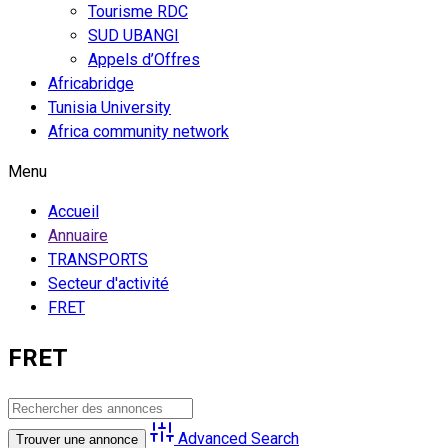
Tourisme RDC
SUD UBANGI
Appels d’Offres
Africabridge
Tunisia University
Africa community network
Menu
Accueil
Annuaire
TRANSPORTS
Secteur d'activité
FRET
FRET
Advanced Search