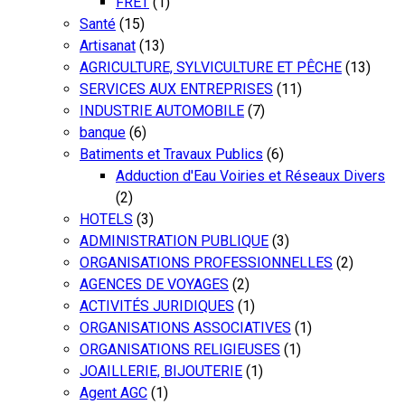
FRET
(1)
Santé
(15)
Artisanat
(13)
AGRICULTURE, SYLVICULTURE ET PÊCHE
(13)
SERVICES AUX ENTREPRISES
(11)
INDUSTRIE AUTOMOBILE
(7)
banque
(6)
Batiments et Travaux Publics
(6)
Adduction d'Eau Voiries et Réseaux Divers
(2)
HOTELS
(3)
ADMINISTRATION PUBLIQUE
(3)
ORGANISATIONS PROFESSIONNELLES
(2)
AGENCES DE VOYAGES
(2)
ACTIVITÉS JURIDIQUES
(1)
ORGANISATIONS ASSOCIATIVES
(1)
ORGANISATIONS RELIGIEUSES
(1)
JOAILLERIE, BIJOUTERIE
(1)
Agent AGC
(1)