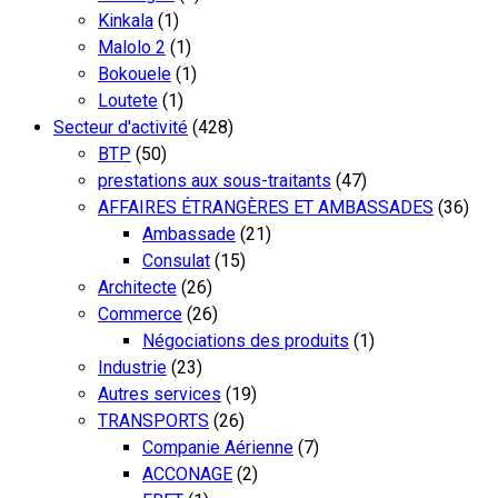
Kinkala
(1)
Malolo 2
(1)
Bokouele
(1)
Loutete
(1)
Secteur d'activité
(428)
BTP
(50)
prestations aux sous-traitants
(47)
AFFAIRES ÉTRANGÈRES ET AMBASSADES
(36)
Ambassade
(21)
Consulat
(15)
Architecte
(26)
Commerce
(26)
Négociations des produits
(1)
Industrie
(23)
Autres services
(19)
TRANSPORTS
(26)
Companie Aérienne
(7)
ACCONAGE
(2)