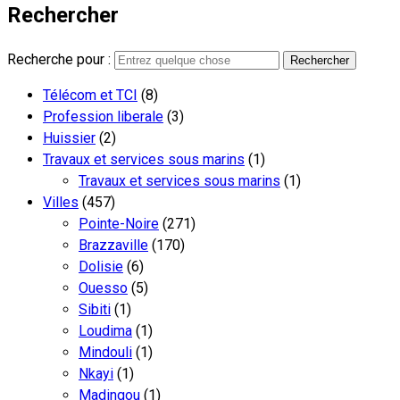
Rechercher
Recherche pour :
Télécom et TCI
(8)
Profession liberale
(3)
Huissier
(2)
Travaux et services sous marins
(1)
Travaux et services sous marins
(1)
Villes
(457)
Pointe-Noire
(271)
Brazzaville
(170)
Dolisie
(6)
Ouesso
(5)
Sibiti
(1)
Loudima
(1)
Mindouli
(1)
Nkayi
(1)
Madingou
(1)