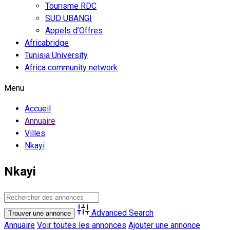
Tourisme RDC
SUD UBANGI
Appels d’Offres
Africabridge
Tunisia University
Africa community network
Menu
Accueil
Annuaire
Villes
Nkayi
Nkayi
Advanced Search
Annuaire
Voir toutes les annonces
Ajouter une annonce