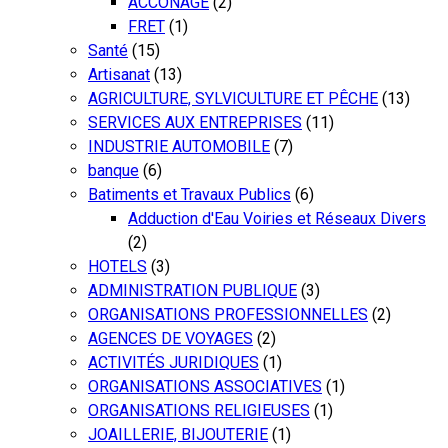
ACCONAGE
(2)
FRET
(1)
Santé
(15)
Artisanat
(13)
AGRICULTURE, SYLVICULTURE ET PÊCHE
(13)
SERVICES AUX ENTREPRISES
(11)
INDUSTRIE AUTOMOBILE
(7)
banque
(6)
Batiments et Travaux Publics
(6)
Adduction d'Eau Voiries et Réseaux Divers
(2)
HOTELS
(3)
ADMINISTRATION PUBLIQUE
(3)
ORGANISATIONS PROFESSIONNELLES
(2)
AGENCES DE VOYAGES
(2)
ACTIVITÉS JURIDIQUES
(1)
ORGANISATIONS ASSOCIATIVES
(1)
ORGANISATIONS RELIGIEUSES
(1)
JOAILLERIE, BIJOUTERIE
(1)