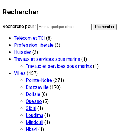
Rechercher
Recherche pour :
Télécom et TCI
(8)
Profession liberale
(3)
Huissier
(2)
Travaux et services sous marins
(1)
Travaux et services sous marins
(1)
Villes
(457)
Pointe-Noire
(271)
Brazzaville
(170)
Dolisie
(6)
Ouesso
(5)
Sibiti
(1)
Loudima
(1)
Mindouli
(1)
Nkayi
(1)