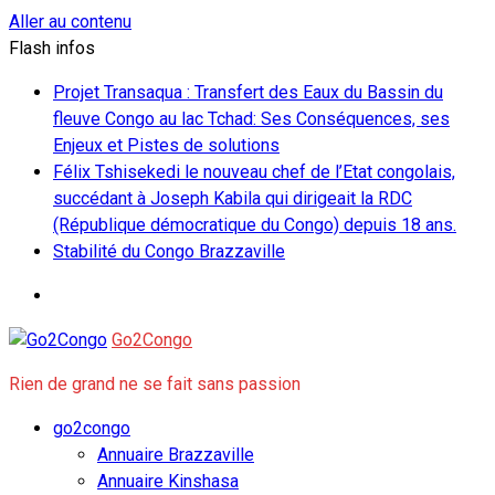
Aller au contenu
Flash infos
Projet Transaqua : Transfert des Eaux du Bassin du
fleuve Congo au lac Tchad: Ses Conséquences, ses
Enjeux et Pistes de solutions
Félix Tshisekedi le nouveau chef de l’Etat congolais,
succédant à Joseph Kabila qui dirigeait la RDC
(République démocratique du Congo) depuis 18 ans.
Stabilité du Congo Brazzaville
Go2Congo
Rien de grand ne se fait sans passion
go2congo
Annuaire Brazzaville
Annuaire Kinshasa