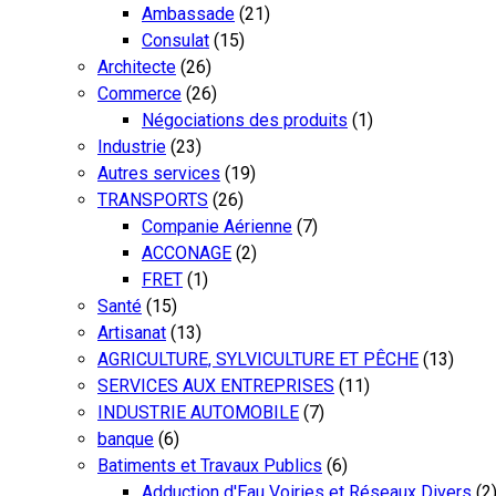
Ambassade
(21)
Consulat
(15)
Architecte
(26)
Commerce
(26)
Négociations des produits
(1)
Industrie
(23)
Autres services
(19)
TRANSPORTS
(26)
Companie Aérienne
(7)
ACCONAGE
(2)
FRET
(1)
Santé
(15)
Artisanat
(13)
AGRICULTURE, SYLVICULTURE ET PÊCHE
(13)
SERVICES AUX ENTREPRISES
(11)
INDUSTRIE AUTOMOBILE
(7)
banque
(6)
Batiments et Travaux Publics
(6)
Adduction d'Eau Voiries et Réseaux Divers
(2