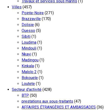
Travaux et services sous marins
(1)
Villes
(457)
Pointe-Noire
(271)
Brazzaville
(170)
Dolisie
(6)
Ouesso
(5)
Sibiti
(1)
Loudima
(1)
Mindouli
(1)
Nkayi
(1)
Madingou
(1)
Kinkala
(1)
Malolo 2
(1)
Bokouele
(1)
Loutete
(1)
Secteur d'activité
(428)
BTP
(50)
prestations aux sous-traitants
(47)
AFFAIRES ÉTRANGÈRES ET AMBASSADES
(36)