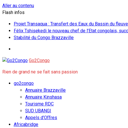
Aller au contenu
Flash infos
Projet Transaqua : Transfert des Eaux du Bassin du fleu
Félix Tshisekedi le nouveau chef de l’Etat congolais, su
Stabilité du Congo Brazzaville
Go2Congo
Rien de grand ne se fait sans passion
go2congo
Annuaire Brazzaville
Annuaire Kinshasa
Tourisme RDC
SUD UBANGI
Appels d’Offres
Africabridge