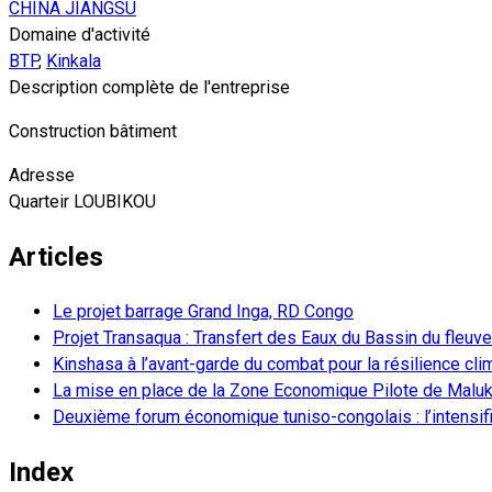
CHINA JIANGSU
Domaine d'activité
BTP
,
Kinkala
Description complète de l'entreprise
Construction bâtiment
Adresse
Quarteir LOUBIKOU
Articles
Le projet barrage Grand Inga, RD Congo
Projet Transaqua : Transfert des Eaux du Bassin du fleu
Kinshasa à l’avant-garde du combat pour la résilience c
La mise en place de la Zone Economique Pilote de Malu
Deuxième forum économique tuniso-congolais : l’intens
Index