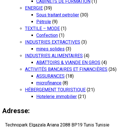
CABINETS DE FORMATION
(1)
ENERGIE
(39)
Sous traitant petrolier
(30)
Pétrole
(9)
TEXTILE – MODE
(1)
Confection
(1)
INDUSTRIES EXTRACTIVES
(3)
mines solides
(3)
INDUSTRIES ALIMENTAIRES
(4)
ABATTOIRS & VIANDE EN GROS
(4)
ACTIVITÉS BANCAIRES ET FINANCIÈRES
(26)
ASSURANCES
(18)
microfinance
(8)
HÉBERGEMENT TOURISTIQUE
(21)
Hotelerie immobilier
(21)
Adresse:
Technopark Elgazala Ariana 2088 BP19 Tunis Tunisie