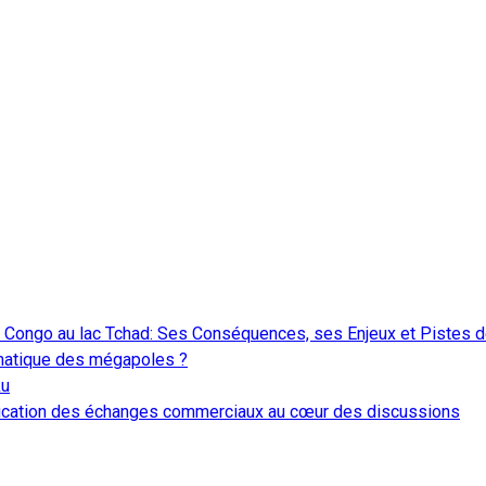
ve Congo au lac Tchad: Ses Conséquences, ses Enjeux et Pistes d
limatique des mégapoles ?
ku
ification des échanges commerciaux au cœur des discussions